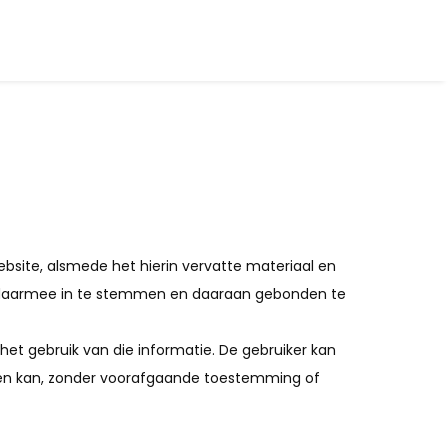
ebsite, alsmede het hierin vervatte materiaal en
n, daarmee in te stemmen en daaraan gebonden te
het gebruik van die informatie. De gebruiker kan
 en kan, zonder voorafgaande toestemming of