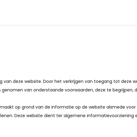
ng van deze website. Door het verkrijgen van toegang tot deze w
bben genomen van onderstaande voorwaarden, deze te begrijpe
ij maakt op grond van de informatie op de website alsmede voor 
tlenen. Deze website dient ter algemene informatievoorziening