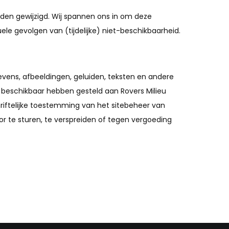
en gewijzigd. Wij spannen ons in om deze
le gevolgen van (tijdelijke) niet-beschikbaarheid.
vens, afbeeldingen, geluiden, teksten en andere
 beschikbaar hebben gesteld aan Rovers Milieu
riftelijke toestemming van het sitebeheer van
or te sturen, te verspreiden of tegen vergoeding