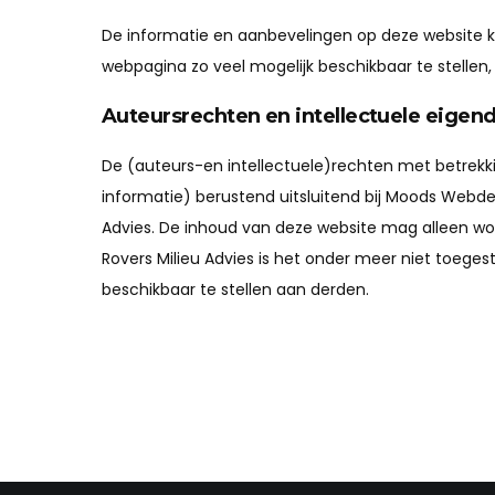
De informatie en aanbevelingen op deze website 
webpagina zo veel mogelijk beschikbaar te stellen,
Auteursrechten en intellectuele eige
De (auteurs-en intellectuele)rechten met betrekk
informatie) berustend uitsluitend bij Moods Webd
Advies. De inhoud van deze website mag alleen wor
Rovers Milieu Advies is het onder meer niet toege
beschikbaar te stellen aan derden.