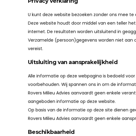
Privacy verklaring
U kunt deze website bezoeken zonder ons mee te de
Deze website houdt door middel van een teller het 
internet. De resultaten worden uitsluitend in geagg
Verzamelde (persoon)gegevens worden niet aan der
vereist.
Uitsluiting van aansprakelijkheid
Alle informatie op deze webpagina is bedoeld voor
voorbehouden. Wij spannen ons in om de informatie
Rovers Milieu Advies aanvaardt geen enkele verant
aangeboden informatie op deze website.
Op basis van de informatie op deze site dienen gee
Rovers Milieu Advies aanvaardt geen enkele aanspr
Beschikbaarheid