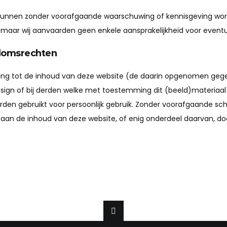
kunnen zonder voorafgaande waarschuwing of kennisgeving word
 maar wij aanvaarden geen enkele aansprakelijkheid voor eventue
ndomsrechten
ing tot de inhoud van deze website (de daarin opgenomen gege
esign of bij derden welke met toestemming dit (beeld)materiaal
den gebruikt voor persoonlijk gebruik. Zonder voorafgaande sch
staan de inhoud van deze website, of enig onderdeel daarvan, do