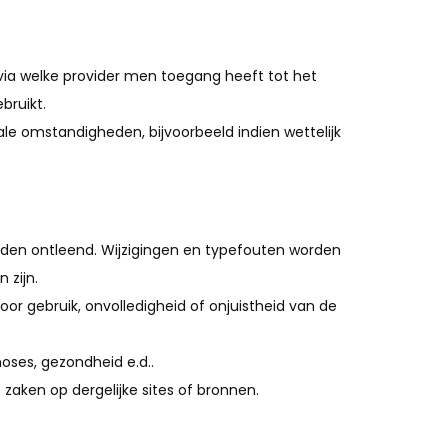
 via welke provider men toegang heeft tot het
bruikt.
e omstandigheden, bijvoorbeeld indien wettelijk
orden ontleend. Wijzigingen en typefouten worden
 zijn.
r gebruik, onvolledigheid of onjuistheid van de
oses, gezondheid e.d..
zaken op dergelijke sites of bronnen.